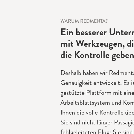
WARUM REDMENTA?
Ein besserer Unter
mit Werkzeugen, di
die Kontrolle gebe
Deshalb haben wir Redmenta
Genauigkeit entwickelt. Es is
gestützte Plattform mit ein
Arbeitsblattsystem und Kom
Ihnen die volle Kontrolle über
Sie sind nicht länger Passagi
fehlgeleiteten Flug; Sie sind