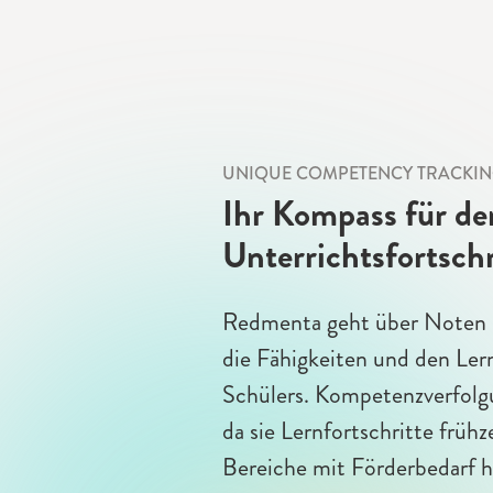
UNIQUE COMPETENCY TRACKI
Ihr Kompass für de
Unterrichtsfortschr
Redmenta geht über Noten h
die Fähigkeiten und den Lern
Schülers. Kompetenzverfolgu
da sie Lernfortschritte frühz
Bereiche mit Förderbedarf 