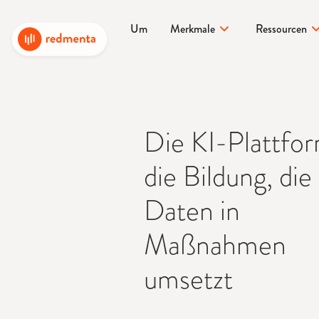
Um
Merkmale
Ressourcen
Die KI-Plattfor
die Bildung, die
Daten in
Maßnahmen
umsetzt