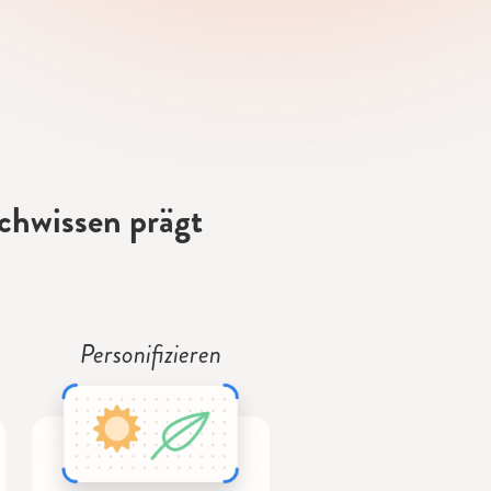
achwissen prägt
Personifizieren