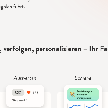
gplan führt.
, verfolgen, personalisieren – Ihr F
Auswerten
Schiene