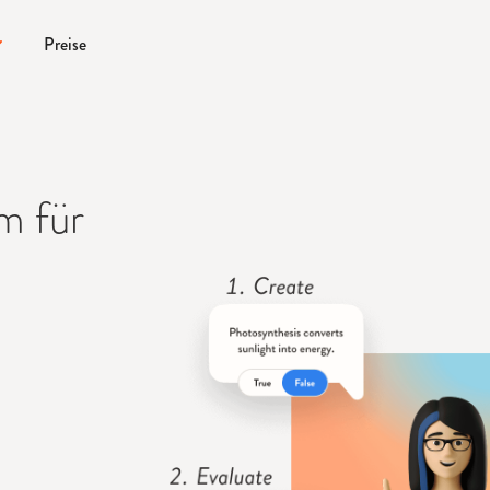
Preise
m für