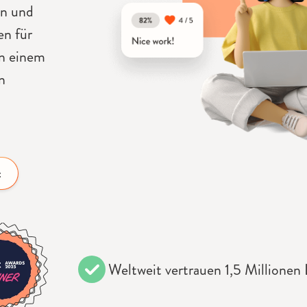
en und
en für
an einem
n
t
Weltweit vertrauen 1,5 Millionen 