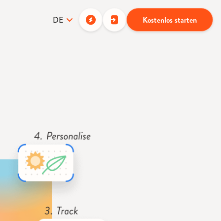
DE
Kostenlos starten